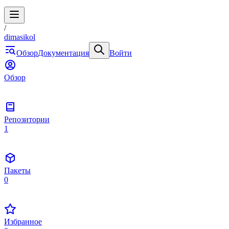
/
dimasikol
Обзор
Документация
Войти
Обзор
Репозитории
1
Пакеты
0
Избранное