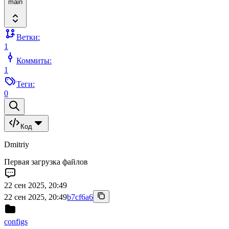
main
Ветки:
1
Коммиты:
1
Теги:
0
Код
Dmitriy
Первая загрузка файлов
22 сен 2025, 20:49
22 сен 2025, 20:49
b7cf6a6
configs