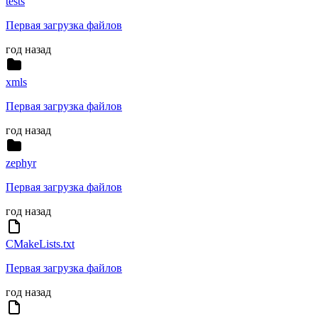
tests
Первая загрузка файлов
год назад
xmls
Первая загрузка файлов
год назад
zephyr
Первая загрузка файлов
год назад
CMakeLists.txt
Первая загрузка файлов
год назад