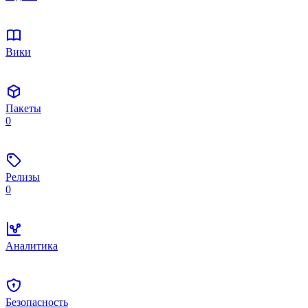
Вики
Пакеты
0
Релизы
0
Аналитика
Безопасность