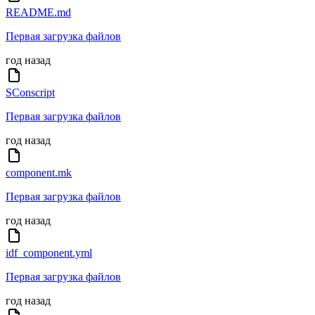
README.md
Первая загрузка файлов
год назад
SConscript
Первая загрузка файлов
год назад
component.mk
Первая загрузка файлов
год назад
idf_component.yml
Первая загрузка файлов
год назад