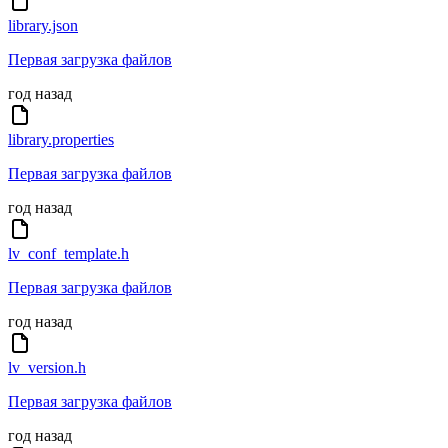
library.json
Первая загрузка файлов
год назад
library.properties
Первая загрузка файлов
год назад
lv_conf_template.h
Первая загрузка файлов
год назад
lv_version.h
Первая загрузка файлов
год назад