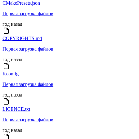
CMakePresets.json
Первая загрузка файлов
год назад
COPYRIGHTS.md
Первая загрузка файлов
год назад
Kconfig
Первая загрузка файлов
год назад
LICENCE.txt
Первая загрузка файлов
год назад