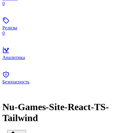
0
Релизы
0
Аналитика
Безопасность
Nu-Games-Site-React-TS-
Tailwind