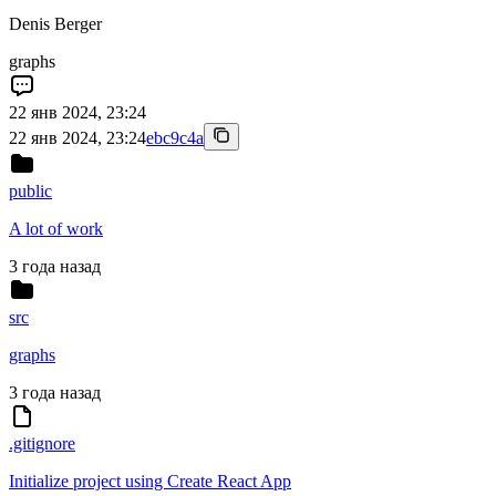
Denis Berger
graphs
22 янв 2024, 23:24
22 янв 2024, 23:24
ebc9c4a
public
A lot of work
3 года назад
src
graphs
3 года назад
.gitignore
Initialize project using Create React App