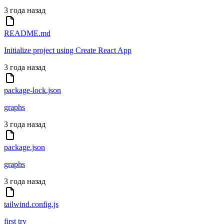
3 года назад
README.md
Initialize project using Create React App
3 года назад
package-lock.json
graphs
3 года назад
package.json
graphs
3 года назад
tailwind.config.js
first try