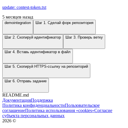
update: contest-token.txt
5 месяцев назад
demointegration
Шаг 1. Сделай форк репозитория
Шаг 2. Скопируй идентификатор
Шаг 3. Проверь ветку
Шаг 4. Вставь идентификатор в файл
Шаг 5. Скопируй HTTPS-ссылку на репозиторий
Шаг 6. Отправь задание
README.md
Документация
Поддержка
Политика конфиденциальности
Пользовательское
соглашение
Политика использования «cookies»
Согласие
субъекта персональных данных
2026
©