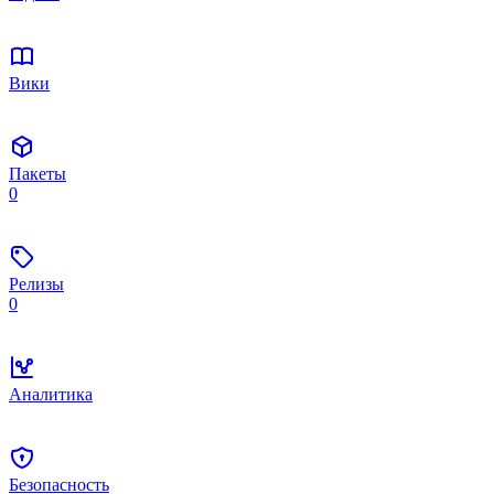
Вики
Пакеты
0
Релизы
0
Аналитика
Безопасность