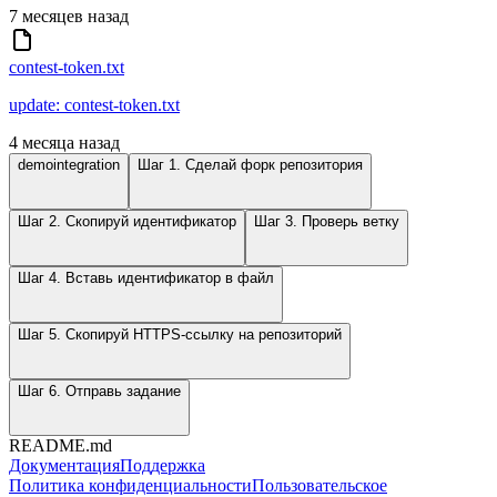
7 месяцев назад
contest-token.txt
update: contest-token.txt
4 месяца назад
demointegration
Шаг 1. Сделай форк репозитория
Шаг 2. Скопируй идентификатор
Шаг 3. Проверь ветку
Шаг 4. Вставь идентификатор в файл
Шаг 5. Скопируй HTTPS-ссылку на репозиторий
Шаг 6. Отправь задание
README.md
Документация
Поддержка
Политика конфиденциальности
Пользовательское