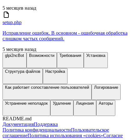
5 месяцев назад
setup.php
Исправление ошибок. В основном - ошибочная обработка
слишком частых сообщений.
5 месяцев назад
glpi2ncBot
Возможности
Требования
Установка
Структура файлов
Настройка
Как работает сопоставление пользователей
Логирование
Устранение неполадок
Удаление
Лицензия
Авторы
README.md
Документация
Поддержка
Политика конфиденциальности
Пользовательское
соглашение
Политика использования «cookies»
Согласие