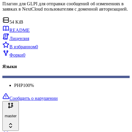
Плагин для GLPI для отправки сообщений об изменениях в
заявках в NextCloud пользователям с доменной авторизацией.
54 KiB
README
Лицензия
В избранном
0
Форки
0
Языки
PHP
100
%
Сообщить о нарушении
master