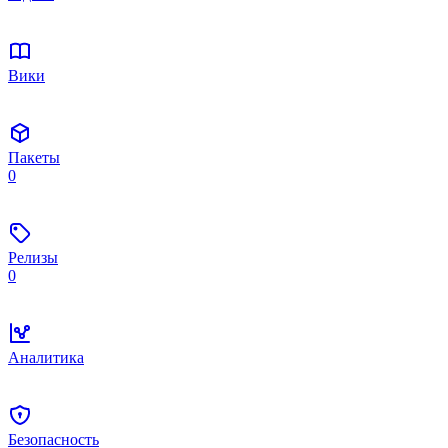
Вики
Пакеты
0
Релизы
0
Аналитика
Безопасность