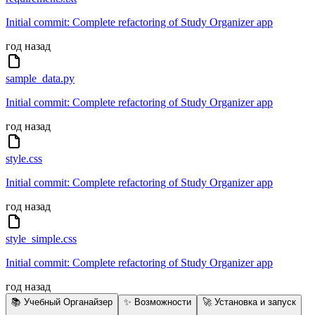
Initial commit: Complete refactoring of Study Organizer app
год назад
sample_data.py
Initial commit: Complete refactoring of Study Organizer app
год назад
style.css
Initial commit: Complete refactoring of Study Organizer app
год назад
style_simple.css
Initial commit: Complete refactoring of Study Organizer app
год назад
📚 Учебный Органайзер
✨ Возможности
🚀 Установка и запуск