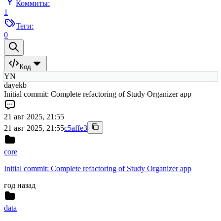
Коммиты:
1
Теги:
0
Код
YN
dayekb
Initial commit: Complete refactoring of Study Organizer app
21 авг 2025, 21:55
21 авг 2025, 21:55
c5affe3
core
Initial commit: Complete refactoring of Study Organizer app
год назад
data