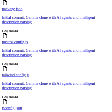
package.json
Initial commit: Gamma clone with AI agents and intelligent
description parsing
год назад
postcss.config.js
Initial commit: Gamma clone with AI agents and intelligent
description parsing
год назад
tailwind.config.js
Initial commit: Gamma clone with AI agents and intelligent
description parsing
год назад
tsconfig.json