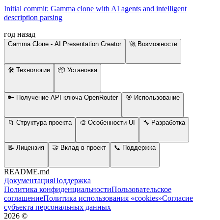
Initial commit: Gamma clone with AI agents and intelligent
description parsing
год назад
Gamma Clone - AI Presentation Creator
🚀 Возможности
🛠 Технологии
📦 Установка
🔑 Получение API ключа OpenRouter
🎯 Использование
📁 Структура проекта
🎨 Особенности UI
🔧 Разработка
📝 Лицензия
🤝 Вклад в проект
📞 Поддержка
README.md
Документация
Поддержка
Политика конфиденциальности
Пользовательское
соглашение
Политика использования «cookies»
Согласие
субъекта персональных данных
2026
©