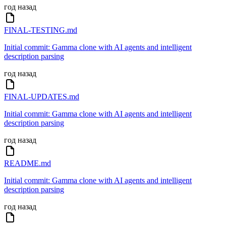
год назад
FINAL-TESTING.md
Initial commit: Gamma clone with AI agents and intelligent
description parsing
год назад
FINAL-UPDATES.md
Initial commit: Gamma clone with AI agents and intelligent
description parsing
год назад
README.md
Initial commit: Gamma clone with AI agents and intelligent
description parsing
год назад