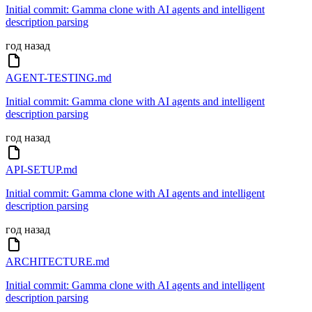
Initial commit: Gamma clone with AI agents and intelligent
description parsing
год назад
AGENT-TESTING.md
Initial commit: Gamma clone with AI agents and intelligent
description parsing
год назад
API-SETUP.md
Initial commit: Gamma clone with AI agents and intelligent
description parsing
год назад
ARCHITECTURE.md
Initial commit: Gamma clone with AI agents and intelligent
description parsing