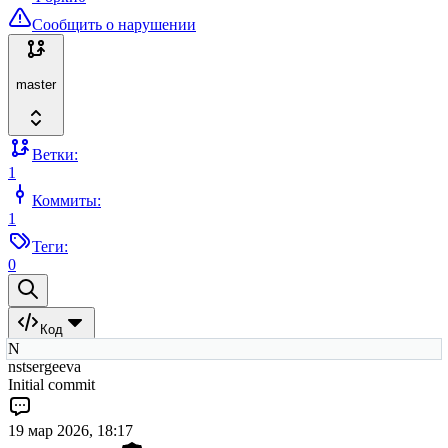
Сообщить о нарушении
master
Ветки:
1
Коммиты:
1
Теги:
0
Код
N
nstsergeeva
Initial commit
19 мар 2026, 18:17