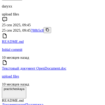
daryxx
upload files
25 сен 2025, 09:45
25 сен 2025, 09:45
788b5c8
README.md
Initial commit
10 месяцев назад
Текстовый документ OpenDocument.doc
upload files
10 месяцев назад
practicheskaya
README.md
Документация
Поддержка