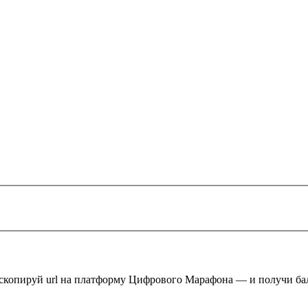
 скопируй url на платформу Цифрового Марафона — и получи ба