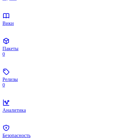
Вики
Пакеты
0
Релизы
0
Аналитика
Безопасность