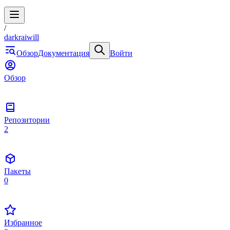
/
darkraiwill
Обзор
Документация
Войти
Обзор
Репозитории
2
Пакеты
0
Избранное