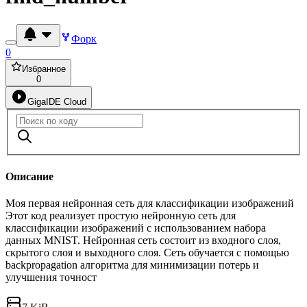
Форк
0
Избранное
0
GigaIDE Cloud
Описание
Моя первая нейронная сеть для классификации изображений
Этот код реализует простую нейронную сеть для
классификации изображений с использованием набора
данных MNIST. Нейронная сеть состоит из входного слоя,
скрытого слоя и выходного слоя. Сеть обучается с помощью
backpropagation алгоритма для минимизации потерь и
улучшения точност