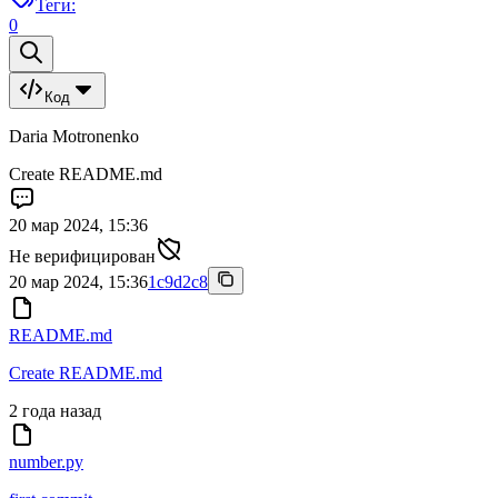
Теги:
0
Код
Daria Motronenko
Create README.md
20 мар 2024, 15:36
Не верифицирован
20 мар 2024, 15:36
1c9d2c8
README.md
Create README.md
2 года назад
number.py