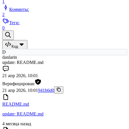
1
Коммиты:
2
Теги:
0
Код
D
danlarin
update: README.md
21 апр 2026, 10:01
Верифицирован
21 апр 2026, 10:01
941b6d0
README.md
update: README.md
4 месяца назад