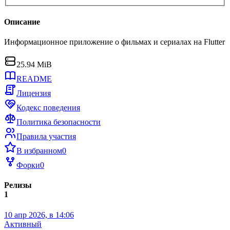
Описание
Информационное приложение о фильмах и сериалах на Flutter
25.94 MiB
README
Лицензия
Кодекс поведения
Политика безопасности
Правила участия
В избранном
0
Форки
0
Релизы
1
10 апр 2026, в 14:06
Активный