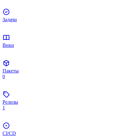
Задачи
Вики
Пакеты
0
Релизы
1
CI/CD