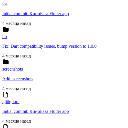
ios
Initial commit: КиноБаза Flutter app
4 месяца назад
lib
Fix: Dart compatibility issues, bump version to 1.0.0
4 месяца назад
screenshots
Add: screenshots
4 месяца назад
.gitignore
Initial commit: КиноБаза Flutter app
4 месяца назад