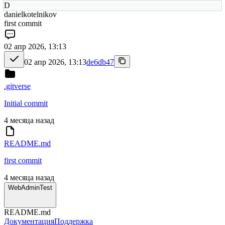
D
danielkotelnikov
first commit
02 апр 2026, 13:13
02 апр 2026, 13:13
de6db47
.gitverse
Initial commit
4 месяца назад
README.md
first commit
4 месяца назад
WebAdminTest
README.md
Документация
Поддержка