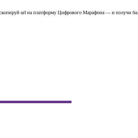
 скопируй url на платформу Цифрового Марафона — и получи ба