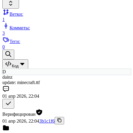
Ветки:
1
Коммиты:
3
Теги:
0
Код
D
dainz
update: minecraft.ttf
01 апр 2026, 22:04
Верифицирован
01 апр 2026, 22:04
3b1c1f6