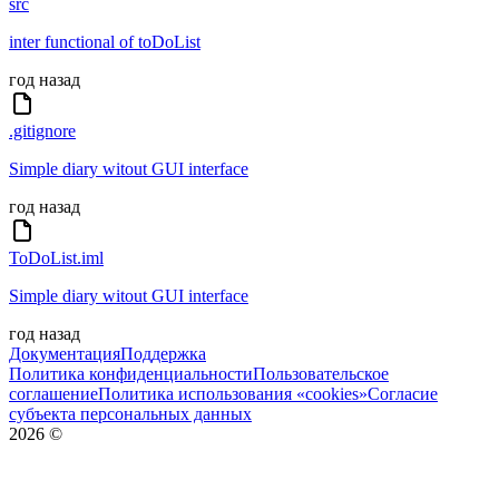
src
inter functional of toDoList
год назад
.gitignore
Simple diary witout GUI interface
год назад
ToDoList.iml
Simple diary witout GUI interface
год назад
Документация
Поддержка
Политика конфиденциальности
Пользовательское
соглашение
Политика использования «cookies»
Согласие
субъекта персональных данных
2026
©