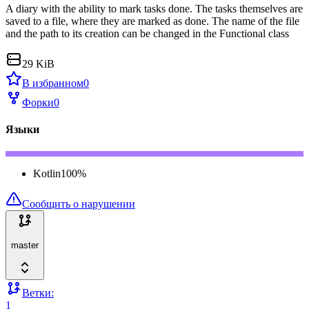
A diary with the ability to mark tasks done. The tasks themselves are
saved to a file, where they are marked as done. The name of the file
and the path to its creation can be changed in the Functional class
29 KiB
В избранном
0
Форки
0
Языки
Kotlin
100
%
Сообщить о нарушении
master
Ветки:
1