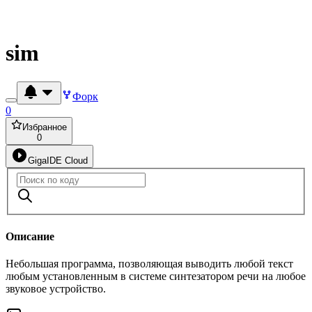
sim
Форк
0
Избранное
0
GigaIDE Cloud
Описание
Небольшая программа, позволяющая выводить любой текст
любым установленным в системе синтезатором речи на любое
звуковое устройство.