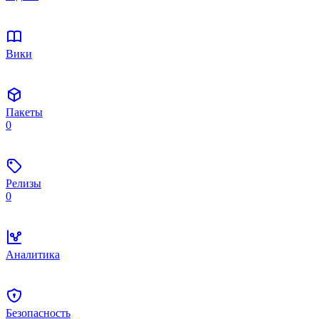
Вики
Пакеты
0
Релизы
0
Аналитика
Безопасность