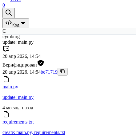
0
Код
C
cymburg
update: main.py
20 апр 2026, 14:54
Верифицирован
20 апр 2026, 14:54
be71719
main.py
update: main.py
4 месяца назад
requirements.txt
create: main.py, requirements.txt