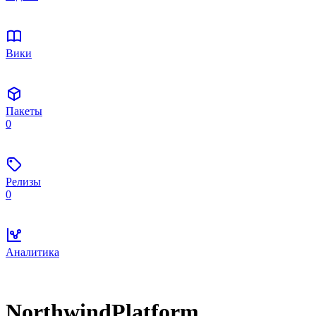
Вики
Пакеты
0
Релизы
0
Аналитика
NorthwindPlatform