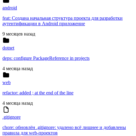
android
feat: Создана начальная структура проекта для разработки
аутентификации в Android приложение
9 месяцев назад
dotnet
deps: configure PackageReference in projects
4 месяца назад
web
refactor: added ; at the end of the line
4 месяца назад
.gitignore
chore: обновлён .gitignore: удалено всё лишнее и добавлены
правила для web-проектов