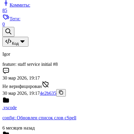
Коммиты:
85
Теги:
0
Код
Igor
feature: staff service initial #8
30 мар 2026, 19:17
Не верифицирован
30 мар 2026, 19:17
4e2b635
.vscode
config: Обновлен список слов cSpell
6 месяцев назад