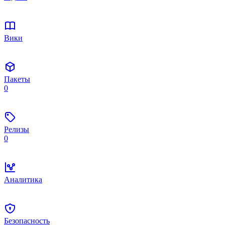
Вики
Пакеты
0
Релизы
0
Аналитика
Безопасность