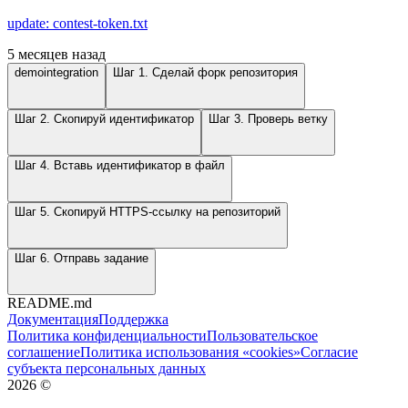
update: contest-token.txt
5 месяцев назад
demointegration
Шаг 1. Сделай форк репозитория
Шаг 2. Скопируй идентификатор
Шаг 3. Проверь ветку
Шаг 4. Вставь идентификатор в файл
Шаг 5. Скопируй HTTPS-ссылку на репозиторий
Шаг 6. Отправь задание
README.md
Документация
Поддержка
Политика конфиденциальности
Пользовательское
соглашение
Политика использования «cookies»
Согласие
субъекта персональных данных
2026
©