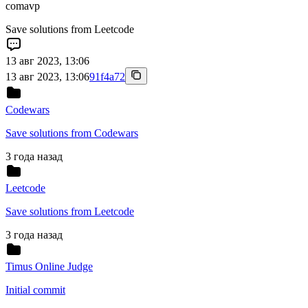
comavp
Save solutions from Leetcode
13 авг 2023, 13:06
13 авг 2023, 13:06
91f4a72
Codewars
Save solutions from Codewars
3 года назад
Leetcode
Save solutions from Leetcode
3 года назад
Timus Online Judge
Initial commit