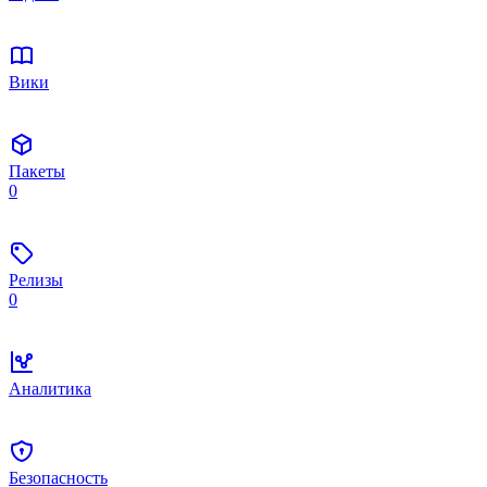
Вики
Пакеты
0
Релизы
0
Аналитика
Безопасность