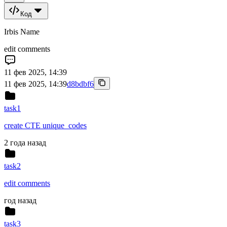
Код
Irbis Name
edit comments
11 фев 2025, 14:39
11 фев 2025, 14:39
d8bdbf6
task1
create CTE unique_codes
2 года назад
task2
edit comments
год назад
task3