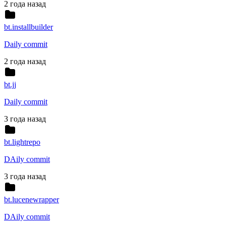
2 года назад
bt.installbuilder
Daily commit
2 года назад
bt.jj
Daily commit
3 года назад
bt.lightrepo
DAily commit
3 года назад
bt.lucenewrapper
DAily commit