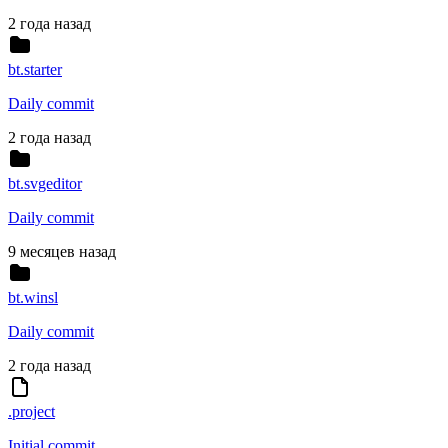
2 года назад
bt.starter
Daily commit
2 года назад
bt.svgeditor
Daily commit
9 месяцев назад
bt.winsl
Daily commit
2 года назад
.project
Initial commit