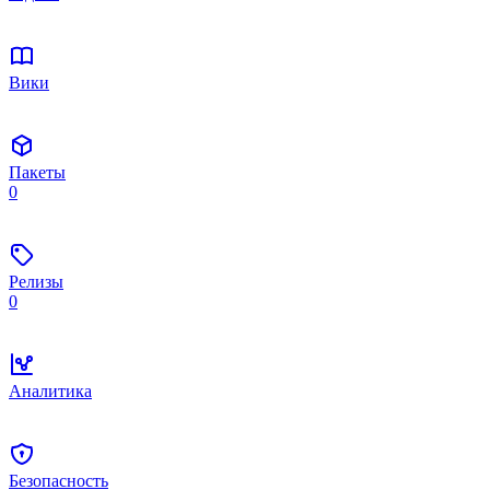
Вики
Пакеты
0
Релизы
0
Аналитика
Безопасность