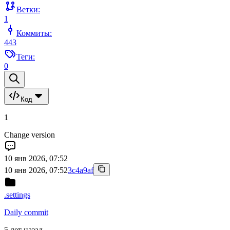
Ветки:
1
Коммиты:
443
Теги:
0
Код
1
Change version
10 янв 2026, 07:52
10 янв 2026, 07:52
3c4a9af
.settings
Daily commit
5 лет назад