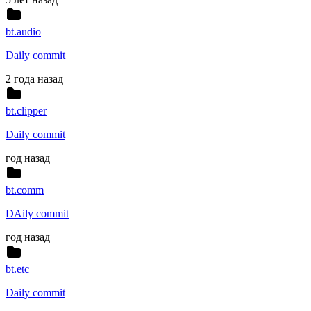
bt.audio
Daily commit
2 года назад
bt.clipper
Daily commit
год назад
bt.comm
DAily commit
год назад
bt.etc
Daily commit