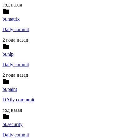
год назад
bt.matrix
Daily commit
2 года назад
bt.nlp
Daily commit
2 года назад
bt.paint
DAily commmit
год назад
bt.security
Daily commit