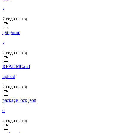
v
2 года назад
.gitignore
v
2 года назад
README.md
upload
2 года назад
package-lock.json
d
2 года назад