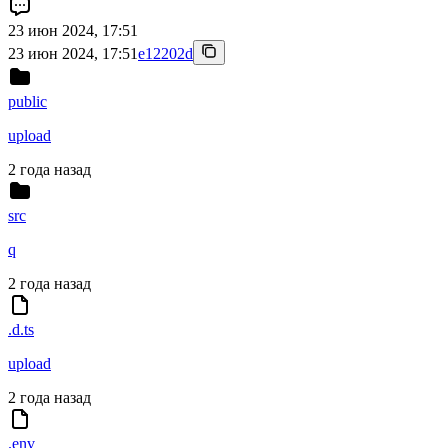
23 июн 2024, 17:51
23 июн 2024, 17:51
e12202d
public
upload
2 года назад
src
q
2 года назад
.d.ts
upload
2 года назад
.env