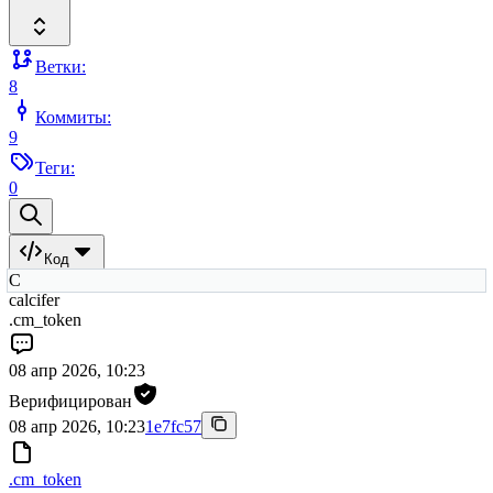
Ветки:
8
Коммиты:
9
Теги:
0
Код
C
calcifer
.cm_token
08 апр 2026, 10:23
Верифицирован
08 апр 2026, 10:23
1e7fc57
.cm_token