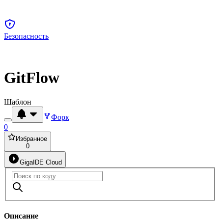
Безопасность
GitFlow
Шаблон
Форк
0
Избранное
0
GigaIDE Cloud
Описание