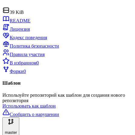
39 KiB
README
Лицензия
Кодекс поведения
Политика безопасности
Правила участия
В избранном
0
Форки
0
Шаблон
Используйте репозиторий как шаблон для создания нового
репозитория
Использовать как шаблон
Сообщить о нарушении
master