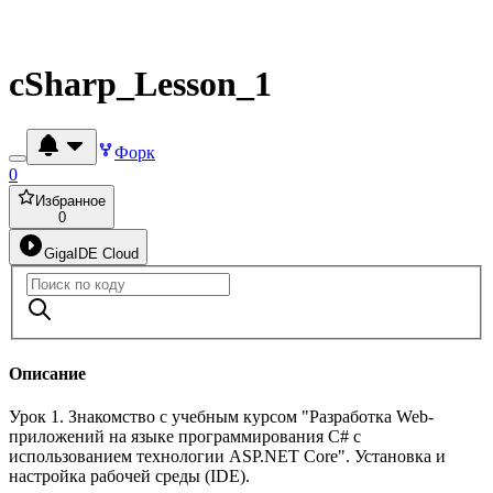
cSharp_Lesson_1
Форк
0
Избранное
0
GigaIDE Cloud
Описание
Урок 1. Знакомство с учебным курсом "Разработка Web-
приложений на языке программирования C# с
использованием технологии ASP.NET Core". Установка и
настройка рабочей среды (IDE).