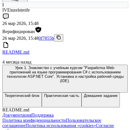
I
IVEinzelstreife
26 мар 2026, 15:48
Верифицирован
26 мар 2026, 15:48
0f7855b
README.md
4 месяца назад
Урок 1. Знакомство с учебным курсом "Разработка Web-
приложений на языке программирования C# с использованием
технологии ASP.NET Core". Установка и настройка рабочей среды
(IDE).
Теоретический блок
Практическая часть
Домашнее задание
README.md
Документация
Поддержка
Политика конфиденциальности
Пользовательское
соглашение
Политика использования «cookies»
Согласие