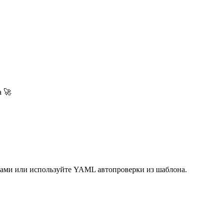
а 🚀
 сами или используйте YAML автопроверки из шаблона.