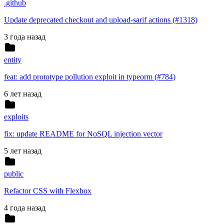
.github
Update deprecated checkout and upload-sarif actions (#1318)
3 года назад
entity
feat: add prototype pollution exploit in typeorm (#784)
6 лет назад
exploits
fix: update README for NoSQL injection vector
5 лет назад
public
Refactor CSS with Flexbox
4 года назад