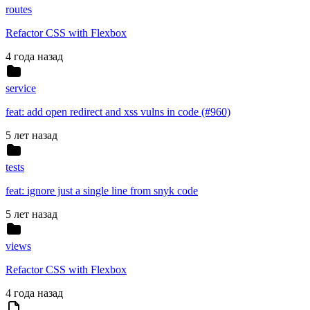
routes
Refactor CSS with Flexbox
4 года назад
service
feat: add open redirect and xss vulns in code (#960)
5 лет назад
tests
feat: ignore just a single line from snyk code
5 лет назад
views
Refactor CSS with Flexbox
4 года назад