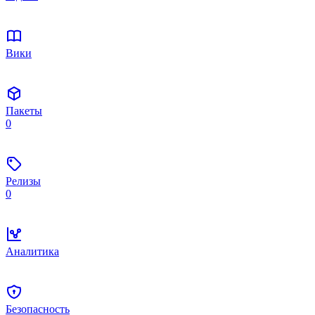
Вики
Пакеты
0
Релизы
0
Аналитика
Безопасность