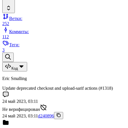
Ветки:
252
Коммиты:
112
Теги:
3
Код
Eric Smalling
Update deprecated checkout and upload-sarif actions (#1318)
24 май 2023, 03:11
Не верифицирован
24 май 2023, 03:11
d240896