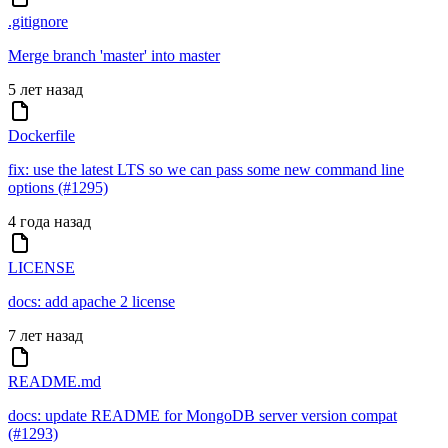
.gitignore
Merge branch 'master' into master
5 лет назад
Dockerfile
fix: use the latest LTS so we can pass some new command line
options (#1295)
4 года назад
LICENSE
docs: add apache 2 license
7 лет назад
README.md
docs: update README for MongoDB server version compat
(#1293)