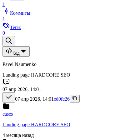
1
Коммиты:
1
Теги:
0
Код
Pavel Naumenko
Landing page HARDCORE SEO
07 апр 2026, 14:01
07 апр 2026, 14:01
ed0fc26
cases
Landing page HARDCORE SEO
4 месяца назад