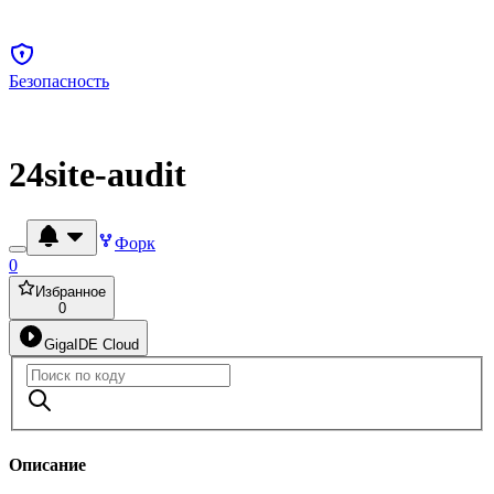
Безопасность
24site-audit
Форк
0
Избранное
0
GigaIDE Cloud
Описание