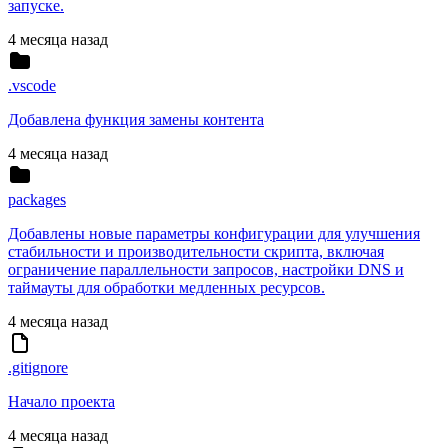
запуске.
4 месяца назад
.vscode
Добавлена функция замены контента
4 месяца назад
packages
Добавлены новые параметры конфигурации для улучшения
стабильности и производительности скрипта, включая
ограничение параллельности запросов, настройки DNS и
таймауты для обработки медленных ресурсов.
4 месяца назад
.gitignore
Начало проекта
4 месяца назад