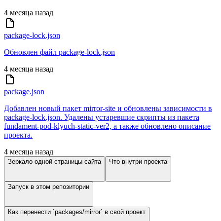
4 месяца назад
package-lock.json
Обновлен файл package-lock.json
4 месяца назад
package.json
Добавлен новый пакет mirror-site и обновлены зависимости в
package-lock.json. Удалены устаревшие скрипты из пакета
fundament-pod-klyuch-static-ver2, а также обновлено описание
проекта.
4 месяца назад
Зеркало одной страницы сайта
Что внутри проекта
Запуск в этом репозитории
Как перенести `packages/mirror` в свой проект