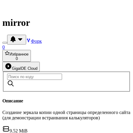
mirror
Форк
0
Избранное
0
GigaIDE Cloud
Описание
Создание зеркала копии одной страницы определенного сайта
(для демонстрации встраивания калькуляторов)
9.52 MiB