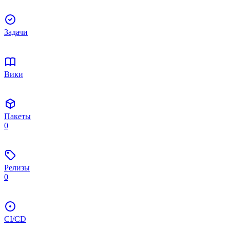
Задачи
Вики
Пакеты
0
Релизы
0
CI/CD