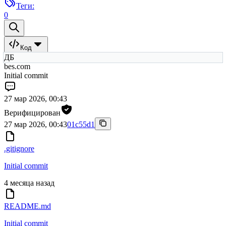
Теги:
0
Код
ДБ
bes.com
Initial commit
27 мар 2026, 00:43
Верифицирован
27 мар 2026, 00:43
01c55d1
.gitignore
Initial commit
4 месяца назад
README.md
Initial commit