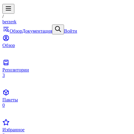
/
berzerk
Обзор
Документация
Войти
Обзор
Репозитории
3
Пакеты
0
Избранное