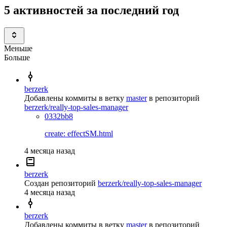
5 активностей за последний год
Меньше
Больше
berzerk
Добавлены коммиты в ветку
master
в репозиторий
berzerk/really-top-sales-manager
0332bb8
create: effectSM.html
4 месяца назад
berzerk
Создан репозиторий
berzerk/really-top-sales-manager
4 месяца назад
berzerk
Добавлены коммиты в ветку
master
в репозиторий