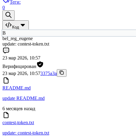
Теги:
0
Код
B
bel_reg_eugene
update: contest-token.txt
23 мар 2026, 10:57
Верифицирован
23 мар 2026, 10:57
3375a3a
README.md
update README.md
6 месяцев назад
contest-token.txt
update: contest-token.txt