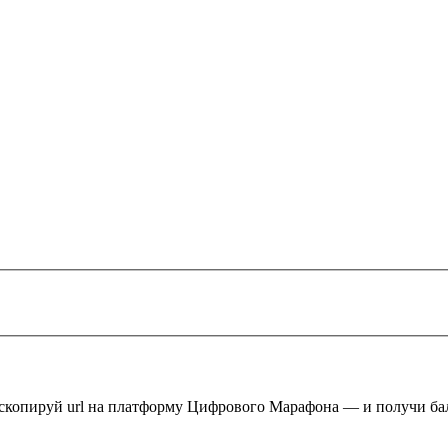
 скопируй url на платформу Цифрового Марафона — и получи ба