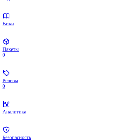
Вики
Пакеты
0
Релизы
0
Аналитика
Безопасность