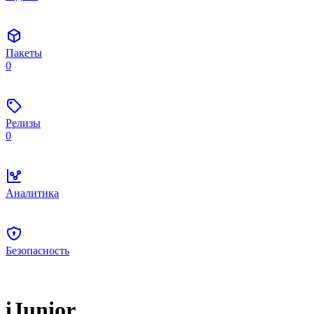
Пакеты
0
Релизы
0
Аналитика
Безопасность
iJunior