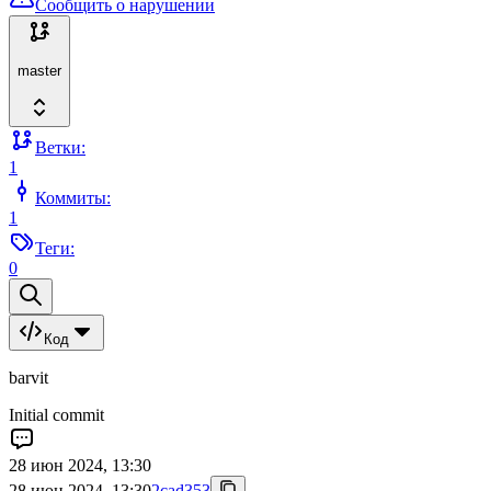
Сообщить о нарушении
master
Ветки:
1
Коммиты:
1
Теги:
0
Код
barvit
Initial commit
28 июн 2024, 13:30
28 июн 2024, 13:30
2cad353