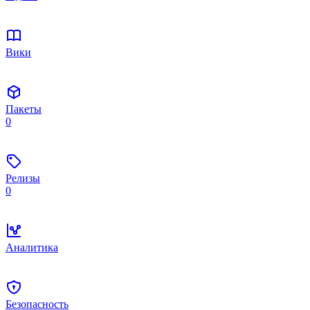
Вики
Пакеты
0
Релизы
0
Аналитика
Безопасность