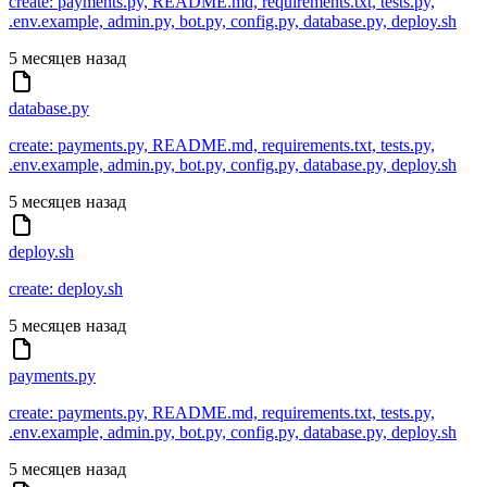
create: payments.py, README.md, requirements.txt, tests.py,
.env.example, admin.py, bot.py, config.py, database.py, deploy.sh
5 месяцев назад
database.py
create: payments.py, README.md, requirements.txt, tests.py,
.env.example, admin.py, bot.py, config.py, database.py, deploy.sh
5 месяцев назад
deploy.sh
create: deploy.sh
5 месяцев назад
payments.py
create: payments.py, README.md, requirements.txt, tests.py,
.env.example, admin.py, bot.py, config.py, database.py, deploy.sh
5 месяцев назад