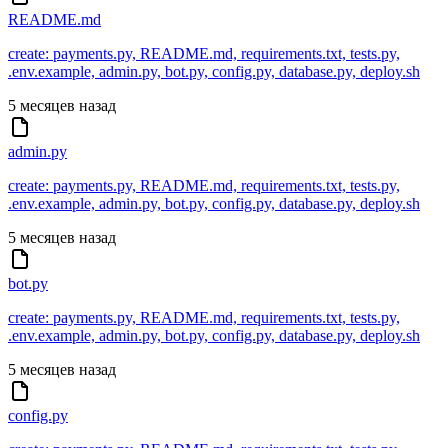
README.md
create: payments.py, README.md, requirements.txt, tests.py,
.env.example, admin.py, bot.py, config.py, database.py, deploy.sh
5 месяцев назад
admin.py
create: payments.py, README.md, requirements.txt, tests.py,
.env.example, admin.py, bot.py, config.py, database.py, deploy.sh
5 месяцев назад
bot.py
create: payments.py, README.md, requirements.txt, tests.py,
.env.example, admin.py, bot.py, config.py, database.py, deploy.sh
5 месяцев назад
config.py