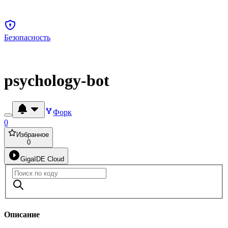
Безопасность
psychology-bot
Форк
0
Избранное
0
GigaIDE Cloud
Описание