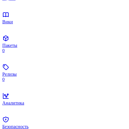
Вики
Пакеты
0
Релизы
0
Аналитика
Безопасность