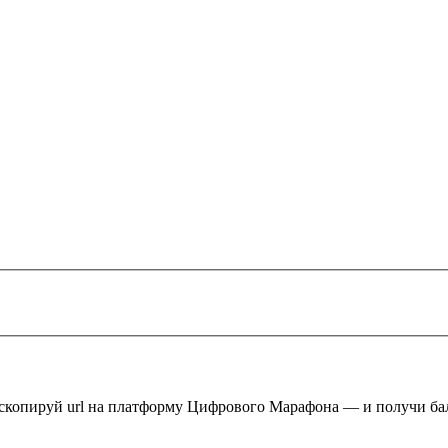
 скопируй url на платформу Цифрового Марафона — и получи ба