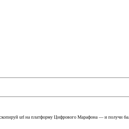
 скопируй url на платформу Цифрового Марафона — и получи ба