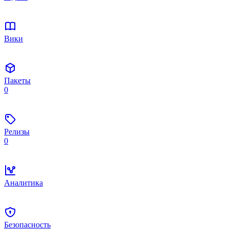
Вики
Пакеты
0
Релизы
0
Аналитика
Безопасность