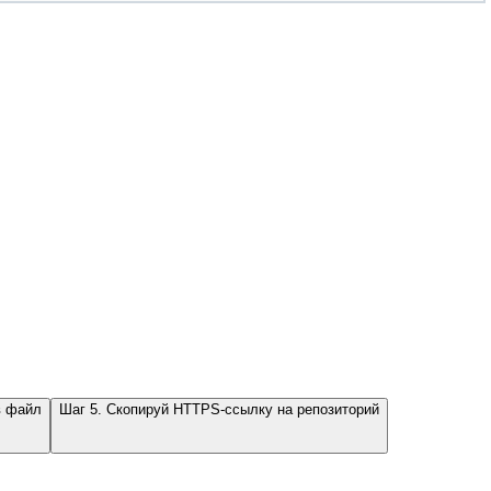
в файл
Шаг 5. Скопируй HTTPS-ссылку на репозиторий