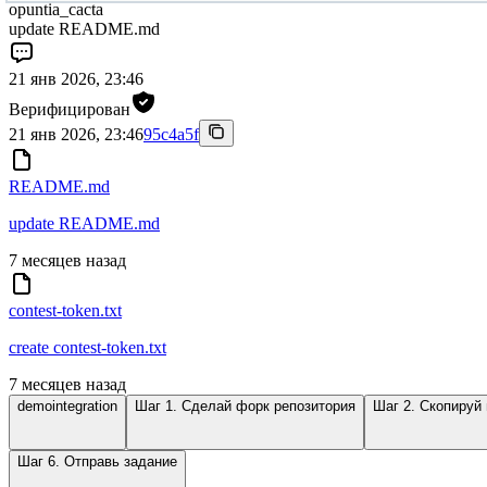
opuntia_cacta
update README.md
21 янв 2026, 23:46
Верифицирован
21 янв 2026, 23:46
95c4a5f
README.md
update README.md
7 месяцев назад
contest-token.txt
create contest-token.txt
7 месяцев назад
demointegration
Шаг 1. Сделай форк репозитория
Шаг 2. Скопируй
Шаг 6. Отправь задание