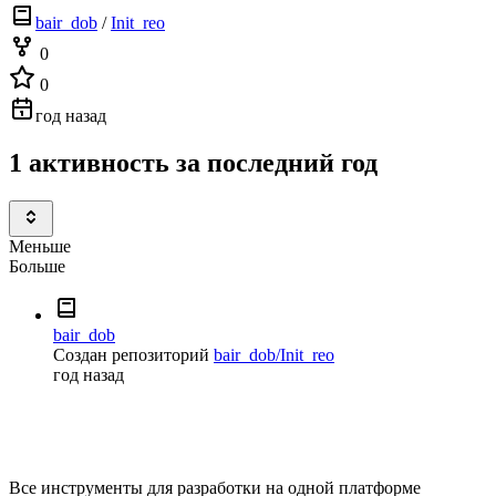
bair_dob
/
Init_reo
0
0
год назад
1 активность за последний год
Меньше
Больше
bair_dob
Создан репозиторий
bair_dob/Init_reo
год назад
Все инструменты для разработки на одной платформе