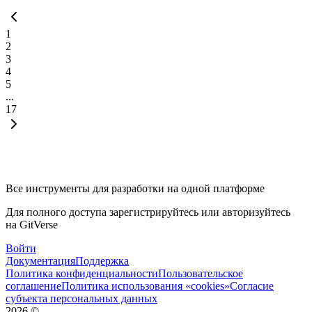
1
2
3
4
5
...
17
Все инструменты для разработки на одной платформе
Для полного доступа зарегистрируйтесь или авторизуйтесь
на GitVerse
Войти
Документация
Поддержка
Политика конфиденциальности
Пользовательское
соглашение
Политика использования «cookies»
Согласие
субъекта персональных данных
2026
©