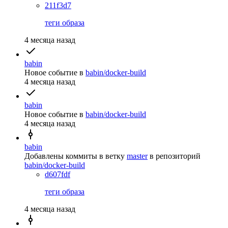
211f3d7
теги образа
4 месяца назад
babin
Новое событие
в
babin/docker-build
4 месяца назад
babin
Новое событие
в
babin/docker-build
4 месяца назад
babin
Добавлены коммиты в ветку
master
в репозиторий
babin/docker-build
d607fdf
теги образа
4 месяца назад