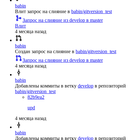
babin
Влит запрос на слияние
в
babin/gitversion_test
Запрос на слияние из develop в master
Влит
4 месяца назад
babin
Создан запрос на слияние
в
babin/gitversion_test
Запрос на слияние из develop в master
4 месяца назад
babin
Добавлены коммиты в ветку
develop
в репозиторий
babin/gitversion_test
82b9ea2
upd
4 месяца назад
babin
Добавлены коммиты в ветку
develop
в репозиторий