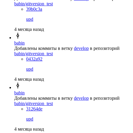
babin/gitversion_test
39b0c3a
upd
4 месяца назад
babin
Добавлены коммиты в ветку
develop
в репозиторий
babin/gitversion_test
0432a92
upd
4 месяца назад
babin
Добавлены коммиты в ветку
develop
в репозиторий
babin/gitversion_test
31264de
upd
4 месяца назад