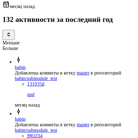
месяц назад
132 активности за последний год
Меньше
Больше
babin
Добавлены коммиты в ветку
master
в репозиторий
babin/submodule_test
131935d
upd
месяц назад
babin
Добавлены коммиты в ветку
master
в репозиторий
babin/submodule_test
f961f34