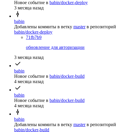
Новое событие
в
babin/docker-deploy
3 месяца назад
babin
Добавлены коммиты в ветку
master
в репозиторий
babin/docker-deploy
71fb7b9
обновление для авторизации
3 месяца назад
babin
Новое событие
в
babin/docker-build
4 месяца назад
babin
Новое событие
в
babin/docker-build
4 месяца назад
babin
Добавлены коммиты в ветку
master
в репозиторий
babin/docker-build