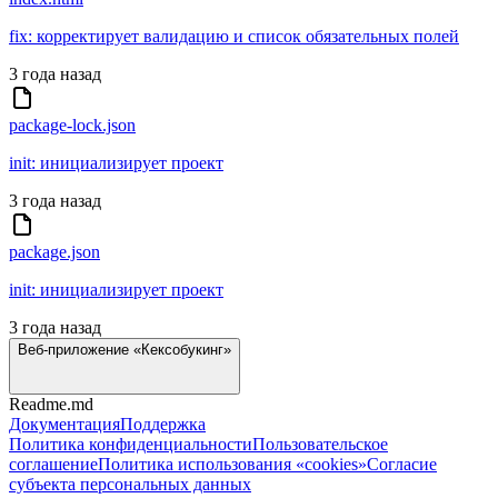
fix: корректирует валидацию и список обязательных полей
3 года назад
package-lock.json
init: инициализирует проект
3 года назад
package.json
init: инициализирует проект
3 года назад
Веб-приложение «Кексобукинг»
Readme.md
Документация
Поддержка
Политика конфиденциальности
Пользовательское
соглашение
Политика использования «cookies»
Согласие
субъекта персональных данных