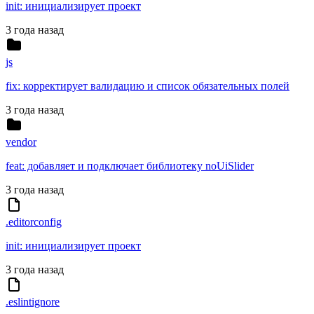
init: инициализирует проект
3 года назад
js
fix: корректирует валидацию и список обязательных полей
3 года назад
vendor
feat: добавляет и подключает библиотеку noUiSlider
3 года назад
.editorconfig
init: инициализирует проект
3 года назад
.eslintignore