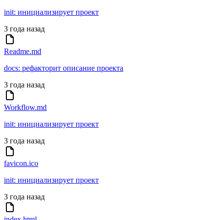
init: инициализирует проект
3 года назад
Readme.md
docs: рефакторит описание проекта
3 года назад
Workflow.md
init: инициализирует проект
3 года назад
favicon.ico
init: инициализирует проект
3 года назад
index.html