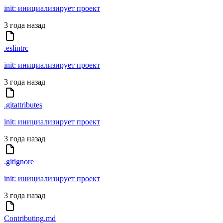
init: инициализирует проект
3 года назад
.eslintrc
init: инициализирует проект
3 года назад
.gitattributes
init: инициализирует проект
3 года назад
.gitignore
init: инициализирует проект
3 года назад
Contributing.md