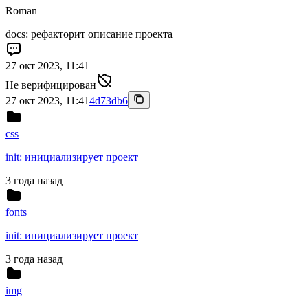
Roman
docs: рефакторит описание проекта
27 окт 2023, 11:41
Не верифицирован
27 окт 2023, 11:41
4d73db6
css
init: инициализирует проект
3 года назад
fonts
init: инициализирует проект
3 года назад
img