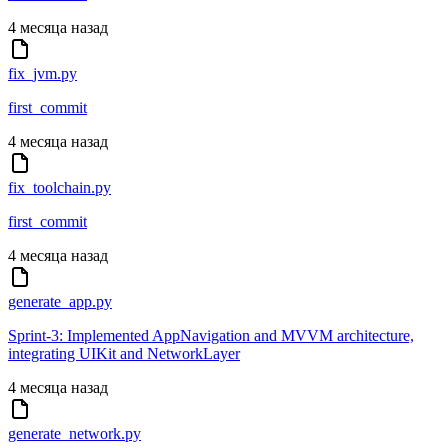
4 месяца назад
fix_jvm.py
first_commit
4 месяца назад
fix_toolchain.py
first_commit
4 месяца назад
generate_app.py
Sprint-3: Implemented AppNavigation and MVVM architecture,
integrating UIKit and NetworkLayer
4 месяца назад
generate_network.py