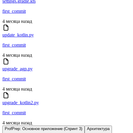
settings.gradle.kts
first_commit
4 месяца назад
update_kotlin.py
first_commit
4 месяца назад
upgrade_agp.py
first_commit
4 месяца назад
upgrade_kotlin2.py
first_commit
4 месяца назад
ProfPrep: Основное приложение (Спринт 3)
Архитектура