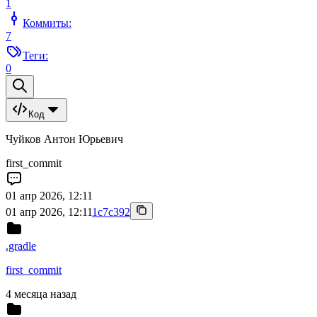
1
Коммиты:
7
Теги:
0
Код
Чуйков Антон Юрьевич
first_commit
01 апр 2026, 12:11
01 апр 2026, 12:11
1c7c392
.gradle
first_commit
4 месяца назад