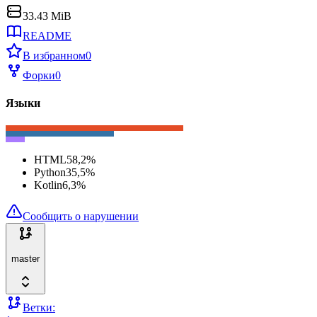
33.43 MiB
README
В избранном
0
Форки
0
Языки
HTML
58,2
%
Python
35,5
%
Kotlin
6,3
%
Сообщить о нарушении
master
Ветки: