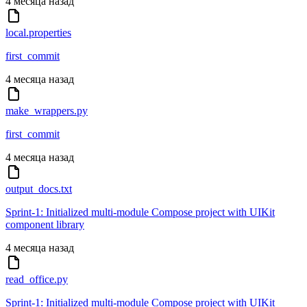
4 месяца назад
local.properties
first_commit
4 месяца назад
make_wrappers.py
first_commit
4 месяца назад
output_docs.txt
Sprint-1: Initialized multi-module Compose project with UIKit
component library
4 месяца назад
read_office.py
Sprint-1: Initialized multi-module Compose project with UIKit