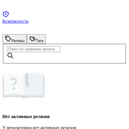
Безопасность
Релизы
Теги
Нет активных релизов
У репозитория нет активных релизов