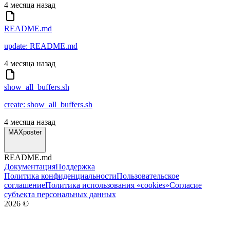
4 месяца назад
README.md
update: README.md
4 месяца назад
show_all_buffers.sh
create: show_all_buffers.sh
4 месяца назад
MAXposter
README.md
Документация
Поддержка
Политика конфиденциальности
Пользовательское
соглашение
Политика использования «cookies»
Согласие
субъекта персональных данных
2026
©