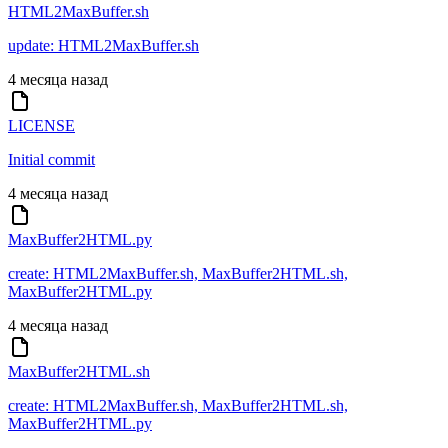
HTML2MaxBuffer.sh
update: HTML2MaxBuffer.sh
4 месяца назад
LICENSE
Initial commit
4 месяца назад
MaxBuffer2HTML.py
create: HTML2MaxBuffer.sh, MaxBuffer2HTML.sh,
MaxBuffer2HTML.py
4 месяца назад
MaxBuffer2HTML.sh
create: HTML2MaxBuffer.sh, MaxBuffer2HTML.sh,
MaxBuffer2HTML.py