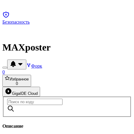
Безопасность
MAXposter
Форк
0
Избранное
0
GigaIDE Cloud
Описание