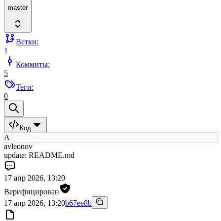
master
Ветки:
1
Коммиты:
5
Теги:
0
Код
A
avleonov
update: README.md
17 апр 2026, 13:20
Верифицирован
17 апр 2026, 13:20
b67ee8b