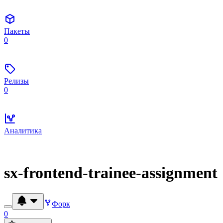
Пакеты
0
Релизы
0
Аналитика
sx-frontend-trainee-assignment
Форк
0