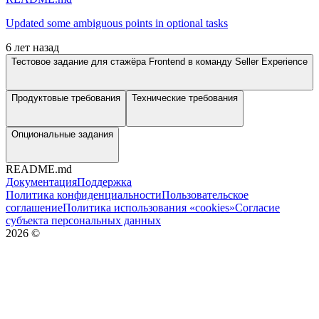
Updated some ambiguous points in optional tasks
6 лет назад
Тестовое задание для стажёра Frontend в команду Seller Experience
Продуктовые требования
Технические требования
Опциональные задания
README.md
Документация
Поддержка
Политика конфиденциальности
Пользовательское
соглашение
Политика использования «cookies»
Согласие
субъекта персональных данных
2026
©