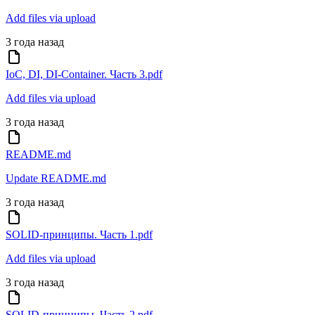
Add files via upload
3 года назад
IoC, DI, DI-Container. Часть 3.pdf
Add files via upload
3 года назад
README.md
Update README.md
3 года назад
SOLID-принципы. Часть 1.pdf
Add files via upload
3 года назад
SOLID-принципы. Часть 2.pdf